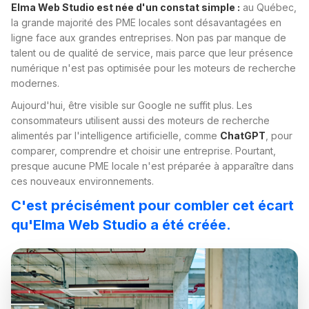
Elma Web Studio est née d'un constat simple :
au Québec,
la grande majorité des PME locales sont désavantagées en
ligne face aux grandes entreprises. Non pas par manque de
talent ou de qualité de service, mais parce que leur présence
numérique n'est pas optimisée pour les moteurs de recherche
modernes.
Aujourd'hui, être visible sur Google ne suffit plus. Les
consommateurs utilisent aussi des moteurs de recherche
alimentés par l'intelligence artificielle, comme
ChatGPT
, pour
comparer, comprendre et choisir une entreprise. Pourtant,
presque aucune PME locale n'est préparée à apparaître dans
ces nouveaux environnements.
C'est précisément pour combler cet écart
qu'Elma Web Studio a été créée.