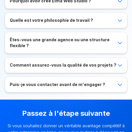
Pourquoi avoir créé Elma Web Studio ?
Quelle est votre philosophie de travail ?
Êtes-vous une grande agence ou une structure
flexible ?
Comment assurez-vous la qualité de vos projets ?
Puis-je vous contacter avant de m'engager ?
Passez à l'étape suivante
Si vous souhaitez donner un véritable avantage compétitif à